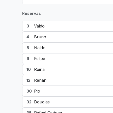
Reservas
3
Valdo
4
Bruno
5
Naldo
6
Felipe
10
Reina
12
Renan
30
Pio
32
Douglas
35
Rafael Carioca