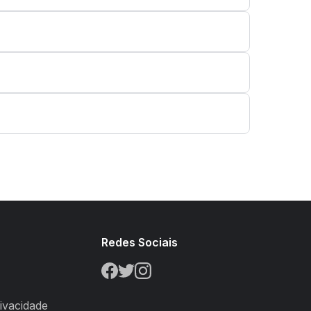
s
Redes Sociais
rivacidade