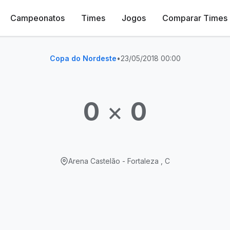
Campeonatos
Times
Jogos
Comparar Times
Copa do Nordeste
•
23/05/2018 00:00
0
×
0
Arena Castelão - Fortaleza , C