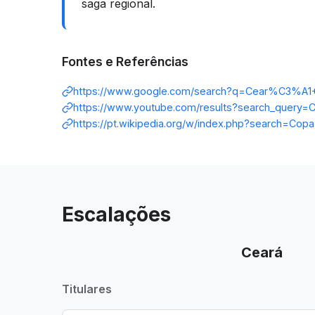
saga regional.
Fontes e Referências
https://www.google.com/search?q=Cear%C3%A
https://www.youtube.com/results?search_que
https://pt.wikipedia.org/w/index.php?search=Co
Escalações
Ceará
Titulares