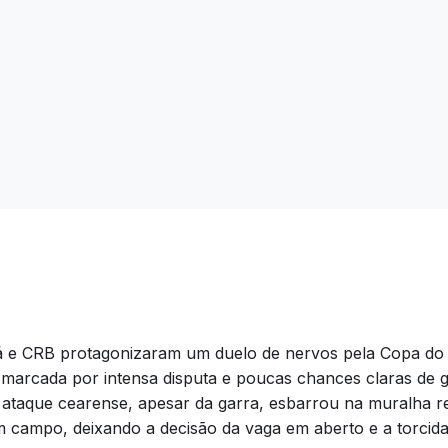
á e CRB protagonizaram um duelo de nervos pela Copa do 
 marcada por intensa disputa e poucas chances claras de g
 ataque cearense, apesar da garra, esbarrou na muralha re
 em campo, deixando a decisão da vaga em aberto e a torcid