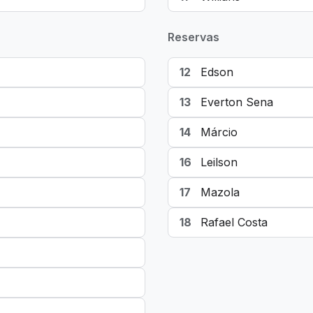
Reservas
12
Edson
13
Everton Sena
14
Márcio
16
Leilson
17
Mazola
18
Rafael Costa