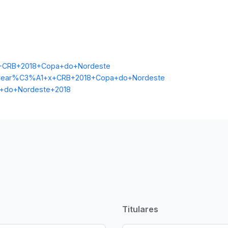
1+CRB+2018+Copa+do+Nordeste
ry=Cear%C3%A1+x+CRB+2018+Copa+do+Nordeste
pa+do+Nordeste+2018
Titulares