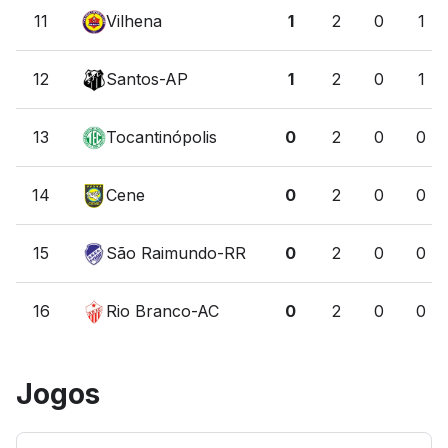
11
Vilhena
1
2
0
1
12
Santos-AP
1
2
0
1
13
Tocantinópolis
0
2
0
0
14
Cene
0
2
0
0
15
São Raimundo-RR
0
2
0
0
16
Rio Branco-AC
0
2
0
0
Jogos