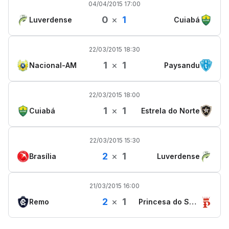
04/04/2015 17:00
0
×
1
Luverdense
Cuiabá
22/03/2015 18:30
1
×
1
Nacional-AM
Paysandu
22/03/2015 18:00
1
×
1
Cuiabá
Estrela do Norte
22/03/2015 15:30
2
×
1
Brasília
Luverdense
21/03/2015 16:00
2
×
1
Remo
Princesa do Solimões