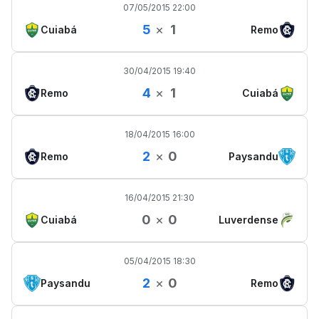
07/05/2015 22:00
5
×
1
Cuiabá
Remo
30/04/2015 19:40
4
×
1
Remo
Cuiabá
18/04/2015 16:00
2
×
0
Remo
Paysandu
16/04/2015 21:30
0
×
0
Cuiabá
Luverdense
05/04/2015 18:30
2
×
0
Paysandu
Remo