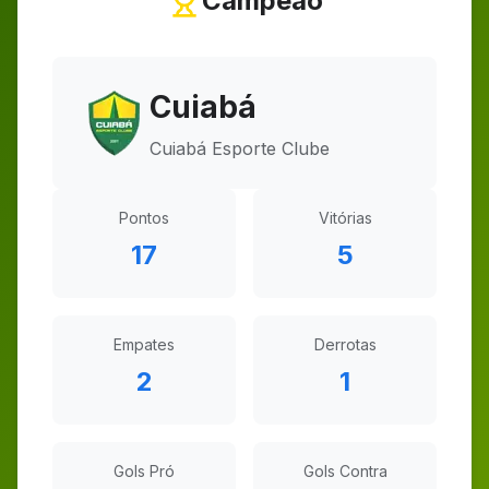
Campeão
Cuiabá
Cuiabá Esporte Clube
Pontos
Vitórias
17
5
Empates
Derrotas
2
1
Gols Pró
Gols Contra