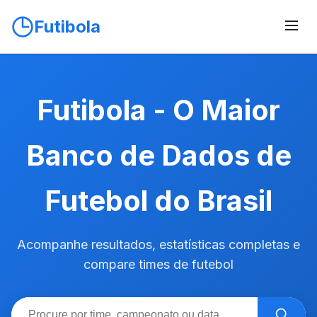
Futibola
Futibola - O Maior
Banco de Dados de
Futebol do Brasil
Acompanhe resultados, estatísticas completas e
compare times de futebol