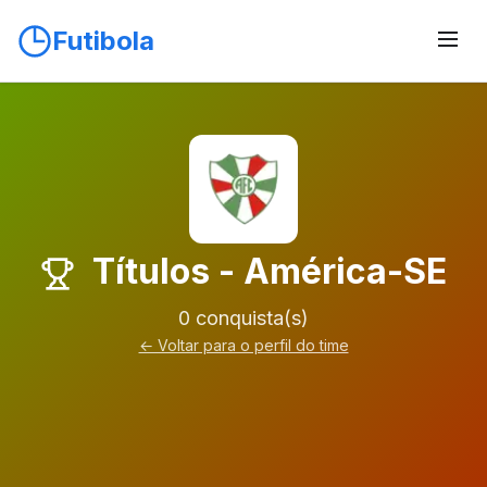
Futibola
Títulos - América-SE
0 conquista(s)
← Voltar para o perfil do time