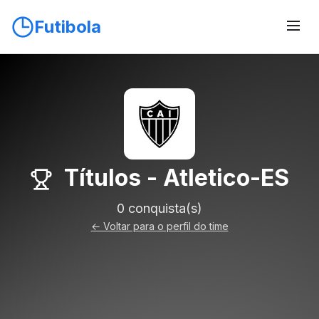
Futibola
Títulos - Atletico-ES
0 conquista(s)
← Voltar para o perfil do time