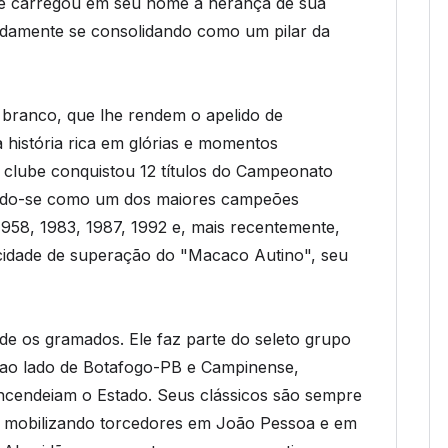
be carregou em seu nome a herança de sua
apidamente se consolidando como um pilar da
 branco, que lhe rendem o apelido de
 história rica em glórias e momentos
 o clube conquistou 12 títulos do Campeonato
ndo-se como um dos maiores campeões
1958, 1983, 1987, 1992 e, mais recentemente,
pacidade de superação do "Macaco Autino", seu
de os gramados. Ele faz parte do seleto grupo
 ao lado de Botafogo-PB e Campinense,
 incendeiam o Estado. Seus clássicos são sempre
, mobilizando torcedores em João Pessoa e em