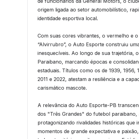
de funcionários da General Motors, o clu
origem ligada ao setor automobilístico, r
identidade esportiva local.
Com suas cores vibrantes, o vermelho e o
“Alvirrubro”, o Auto Esporte construiu uma
inesquecíveis. Ao longo de sua trajetória,
Paraibano, marcando épocas e consolida
estaduais. Títulos como os de 1939, 1956, 
2011 e 2022, atestam a resiliência e a ca
carismático mascote.
A relevância do Auto Esporte-PB transcen
dos "Três Grandes" do futebol paraibano,
protagonizando rivalidades históricas que
momentos de grande expectativa e paixão