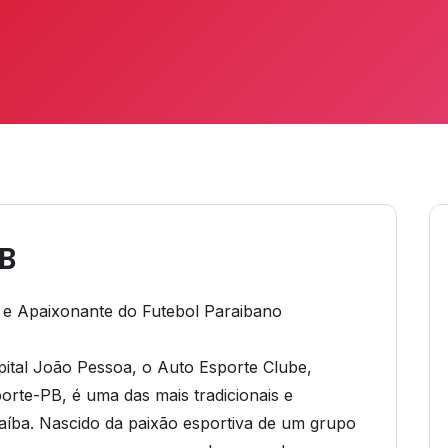
PB
a e Apaixonante do Futebol Paraibano
ital João Pessoa, o Auto Esporte Clube,
te-PB, é uma das mais tradicionais e
aíba. Nascido da paixão esportiva de um grupo