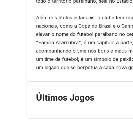
todo o território paraibano, seja no Estád
Além dos títulos estaduais, o clube tem r
nacionais, como a Copa do Brasil e o Cam
elevar o nome do futebol paraibano no cená
"Família Alvirrubra", é um capítulo à parte
acompanhando o time nos bons e maus mo
um time de futebol; é um símbolo de paixão
um legado que se perpetua a cada nova ger
Últimos Jogos