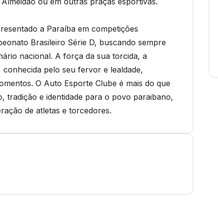
io Almeidão ou em outras praças esportivas.
epresentado a Paraíba em competições
peonato Brasileiro Série D, buscando sempre
rio nacional. A força da sua torcida, a
, conhecida pelo seu fervor e lealdade,
mentos. O Auto Esporte Clube é mais do que
, tradição e identidade para o povo paraibano,
ação de atletas e torcedores.