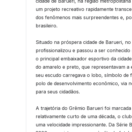
cidade de Barueri, na região metropolita
um projeto recreativo rapidamente transc
dos fenômenos mais surpreendentes e, post
brasileiro.
Situado na próspera cidade de Barueri, no
profissionalizou e passou a ser conhecid
o principal embaixador esportivo da cidade.
do amarelo e preto, que representavam a e
seu escudo carregava o lobo, símbolo de f
polo de desenvolvimento econômico, via no
para seus cidadãos.
A trajetória do Grêmio Barueri foi marcad
relativamente curto de uma década, o clu
uma velocidade impressionante. Da Série B