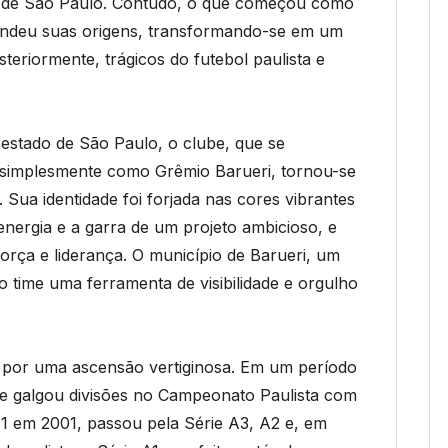
na de São Paulo. Contudo, o que começou como
endeu suas origens, transformando-se em um
eriormente, trágicos do futebol paulista e
 estado de São Paulo, o clube, que se
o simplesmente como Grêmio Barueri, tornou-se
 Sua identidade foi forjada nas cores vibrantes
nergia e a garra de um projeto ambicioso, e
orça e liderança. O município de Barueri, um
 time uma ferramenta de visibilidade e orgulho
a por uma ascensão vertiginosa. Em um período
be galgou divisões no Campeonato Paulista com
1 em 2001, passou pela Série A3, A2 e, em