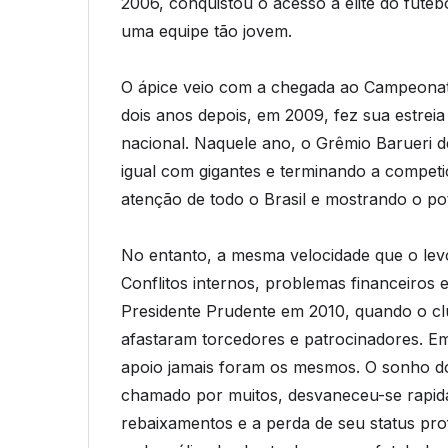
2006, conquistou o acesso à elite do futebo
uma equipe tão jovem.
O ápice veio com a chegada ao Campeonato
dois anos depois, em 2009, fez sua estreia 
nacional. Naquele ano, o Grêmio Barueri de
igual com gigantes e terminando a competi
atenção de todo o Brasil e mostrando o p
No entanto, a mesma velocidade que o lev
Conflitos internos, problemas financeiro
Presidente Prudente em 2010, quando o cl
afastaram torcedores e patrocinadores. Em
apoio jamais foram os mesmos. O sonho d
chamado por muitos, desvaneceu-se rapid
rebaixamentos e a perda de seu status pro