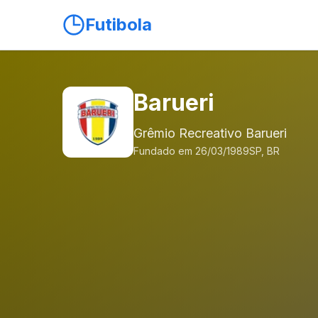
Futibola
Barueri
Grêmio Recreativo Barueri
Fundado em 26/03/1989
SP, BR