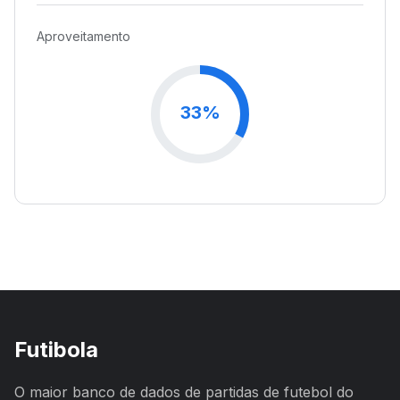
Aproveitamento
33%
Futibola
O maior banco de dados de partidas de futebol do