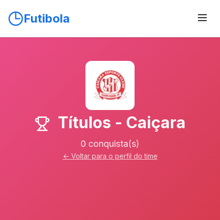
Futibola
Títulos - Caiçara
0 conquista(s)
← Voltar para o perfil do time