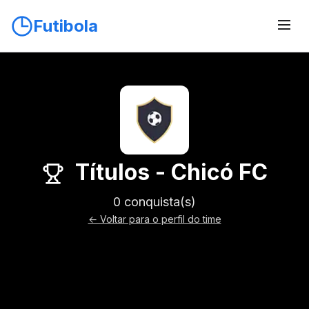
Futibola
Títulos - Chicó FC
0 conquista(s)
← Voltar para o perfil do time