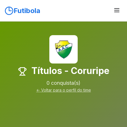
Futibola
Títulos - Coruripe
0 conquista(s)
← Voltar para o perfil do time