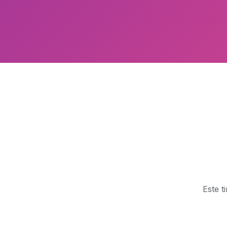
Este t