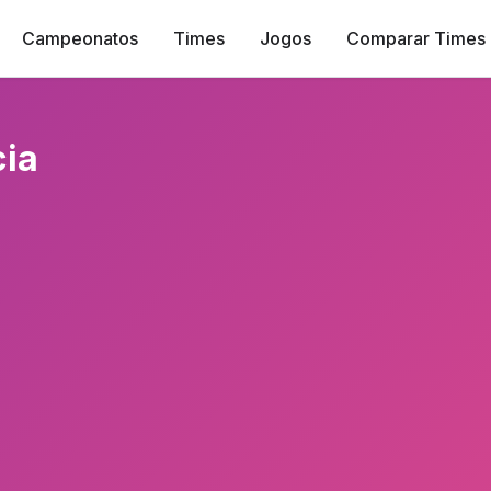
Campeonatos
Times
Jogos
Comparar Times
cia