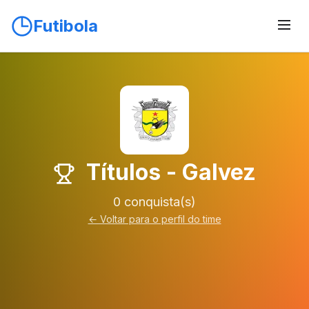
Futibola
Títulos - Galvez
0 conquista(s)
← Voltar para o perfil do time