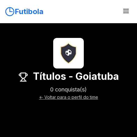
Futibola
Títulos - Goiatuba
0 conquista(s)
← Voltar para o perfil do time