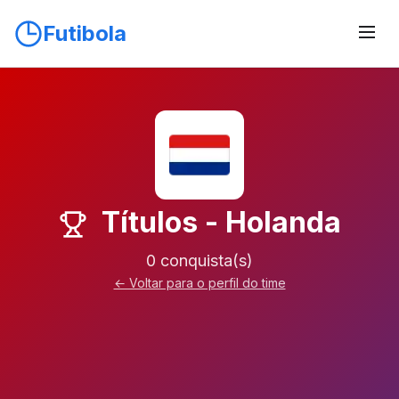
Futibola
Títulos - Holanda
0 conquista(s)
← Voltar para o perfil do time