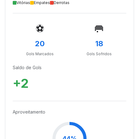
Vitórias
Empates
Derrotas
⚽
🥅
20
18
Gols Marcados
Gols Sofridos
Saldo de Gols
+2
Aproveitamento
44%