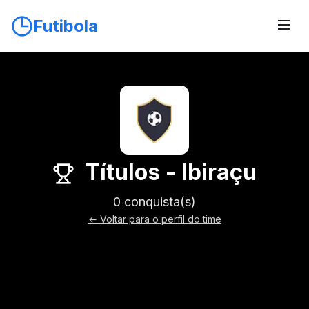
Futibola
Títulos - Ibiraçu
0 conquista(s)
← Voltar para o perfil do time