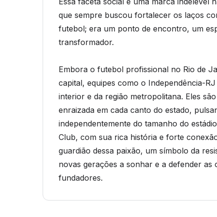
Essa faceta social é uma marca indelével n
que sempre buscou fortalecer os laços co
futebol; era um ponto de encontro, um es
transformador.
Embora o futebol profissional no Rio de J
capital, equipes como o Independência-RJ
interior e da região metropolitana. Eles sã
enraizada em cada canto do estado, pulsa
independentemente do tamanho do estádio
Club, com sua rica história e forte con
guardião dessa paixão, um símbolo da resis
novas gerações a sonhar e a defender as
fundadores.