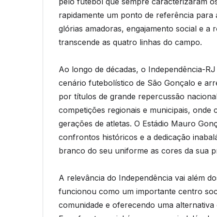
pelo futebol que sempre caracterizaram o
rapidamente um ponto de referência para a
glórias amadoras, engajamento social e a 
transcende as quatro linhas do campo.
Ao longo de décadas, o Independência-RJ
cenário futebolístico de São Gonçalo e ar
por títulos de grande repercussão naciona
competições regionais e municipais, onde 
gerações de atletas. O Estádio Mauro Gon
confrontos históricos e a dedicação inaba
branco do seu uniforme as cores da sua pr
A relevância do Independência vai além d
funcionou como um importante centro soc
comunidade e oferecendo uma alternativa d