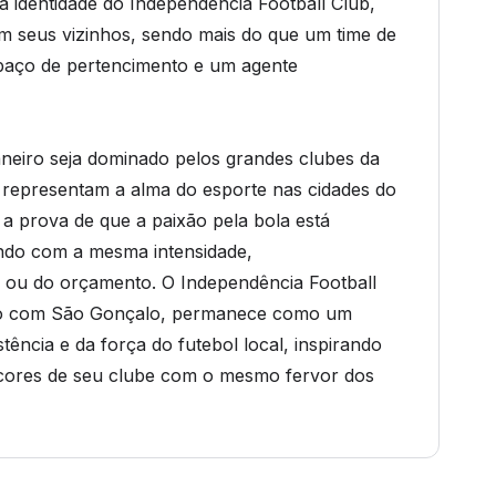
a identidade do Independência Football Club,
m seus vizinhos, sendo mais do que um time de
paço de pertencimento e um agente
aneiro seja dominado pelos grandes clubes da
 representam a alma do esporte nas cidades do
o a prova de que a paixão pela bola está
ndo com a mesma intensidade,
 ou do orçamento. O Independência Football
exão com São Gonçalo, permanece como um
tência e da força do futebol local, inspirando
 cores de seu clube com o mesmo fervor dos