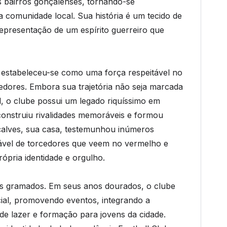
s bairros gonçalenses, tornando-se
 comunidade local. Sua história é um tecido de
representação de um espírito guerreiro que
 estabeleceu-se como uma força respeitável no
redores. Embora sua trajetória não seja marcada
l, o clube possui um legado riquíssimo em
construiu rivalidades memoráveis e formou
çalves, sua casa, testemunhou inúmeros
lável de torcedores que veem no vermelho e
ópria identidade e orgulho.
os gramados. Em seus anos dourados, o clube
ial, promovendo eventos, integrando a
e lazer e formação para jovens da cidade.