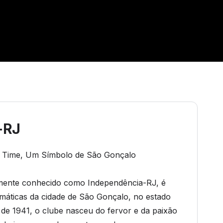
-RJ
m Time, Um Símbolo de São Gonçalo
amente conhecido como Independência-RJ, é
emáticas da cidade de São Gonçalo, no estado
 de 1941, o clube nasceu do fervor e da paixão