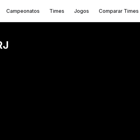
Campeonatos
Times
Jogos
Comparar Times
RJ