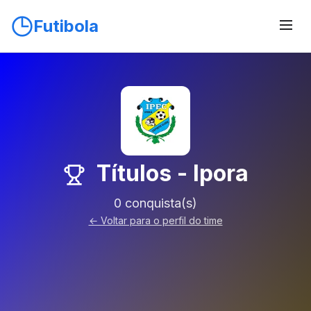
Futibola
Títulos - Ipora
0 conquista(s)
← Voltar para o perfil do time