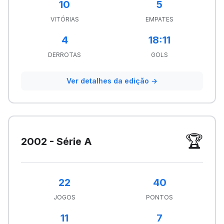
10
5
VITÓRIAS
EMPATES
4
18:11
DERROTAS
GOLS
Ver detalhes da edição →
🏆
2002 - Série A
22
40
JOGOS
PONTOS
11
7