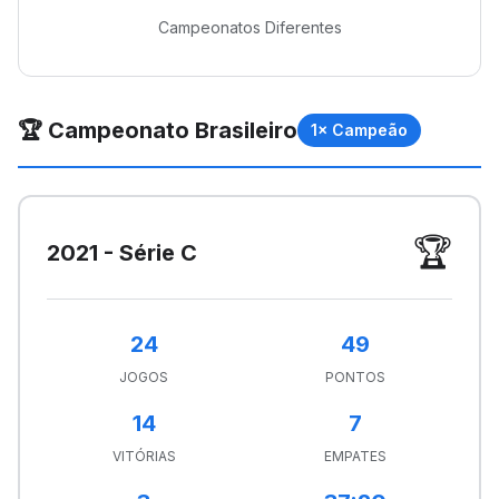
Campeonatos Diferentes
🏆 Campeonato Brasileiro
1× Campeão
🏆
2021 - Série C
24
49
JOGOS
PONTOS
14
7
VITÓRIAS
EMPATES