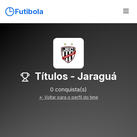
Futibola
Títulos - Jaraguá
0 conquista(s)
← Voltar para o perfil do time