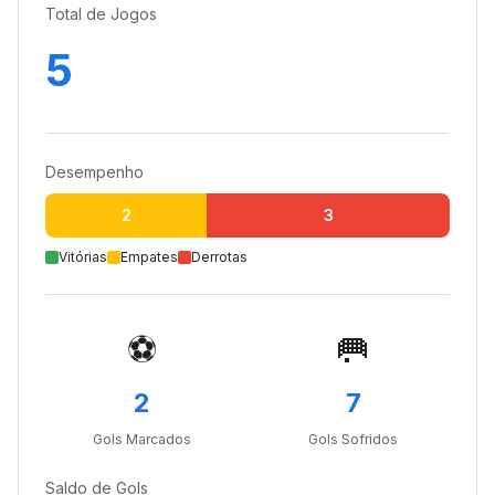
Total de Jogos
5
Desempenho
0
2
3
Vitórias
Empates
Derrotas
⚽
🥅
2
7
Gols Marcados
Gols Sofridos
Saldo de Gols