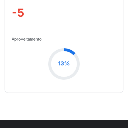
-5
Aproveitamento
13%