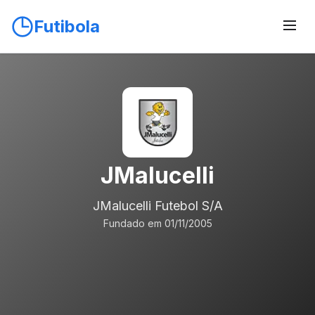
Futibola
JMalucelli
JMalucelli Futebol S/A
Fundado em 01/11/2005