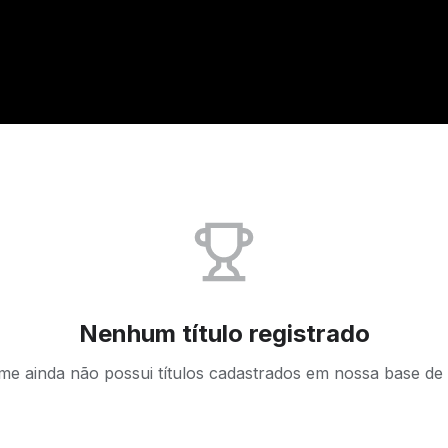
Nenhum título registrado
ime ainda não possui títulos cadastrados em nossa base de