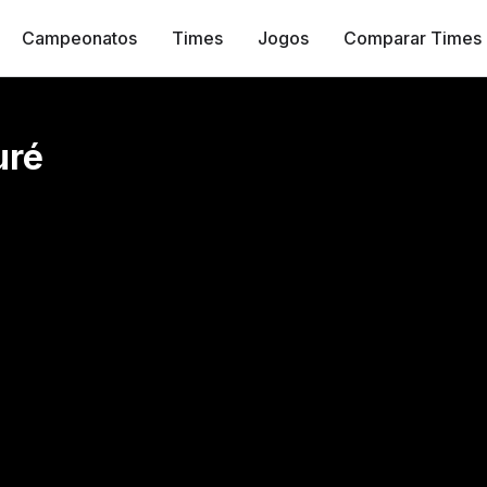
Campeonatos
Times
Jogos
Comparar Times
uré