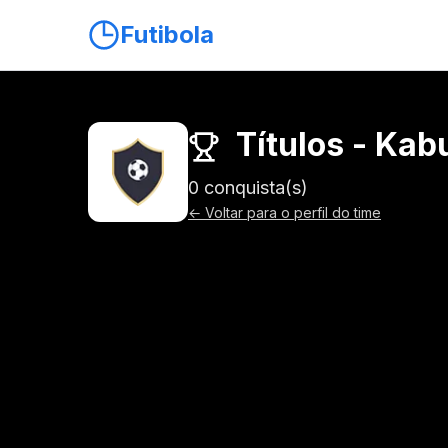
Futibola
Títulos - Kab
0 conquista(s)
← Voltar para o perfil do time