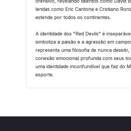
ofensivo, revelando talentos como David 
lendas como Eric Cantona e Cristiano Rona
estende por todos os continentes.
A identidade dos "Red Devils" é inseparáv
simboliza a paixão e a agressão em campo.
representa uma filosofia de nunca desistir, 
conexão emocional profunda com seus torc
uma identidade inconfundível que faz do 
esporte.