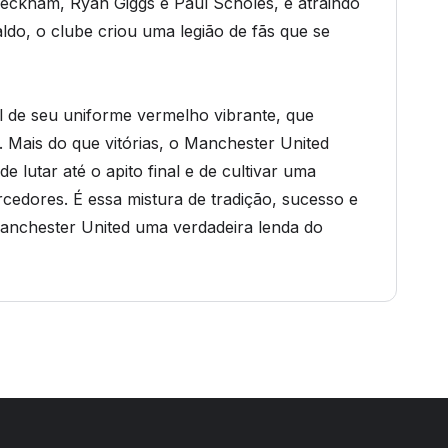
Beckham, Ryan Giggs e Paul Scholes, e atraindo
ldo, o clube criou uma legião de fãs que se
el de seu uniforme vermelho vibrante, que
 Mais do que vitórias, o Manchester United
de lutar até o apito final e de cultivar uma
edores. É essa mistura de tradição, sucesso e
Manchester United uma verdadeira lenda do