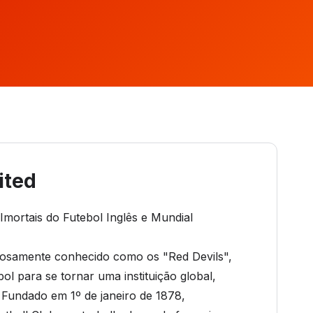
ited
Imortais do Futebol Inglês e Mundial
hosamente conhecido como os "Red Devils",
ol para se tornar uma instituição global,
. Fundado em 1º de janeiro de 1878,