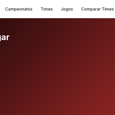
Campeonatos
Times
Jogos
Comparar Times
gar