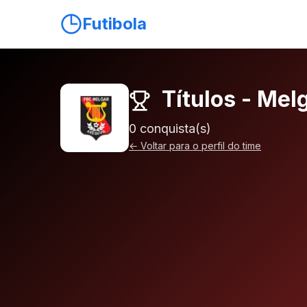
Futibola
Títulos - Mel
0 conquista(s)
← Voltar para o perfil do time