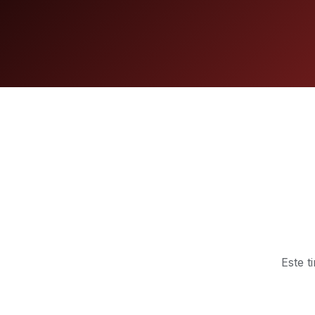
Este t