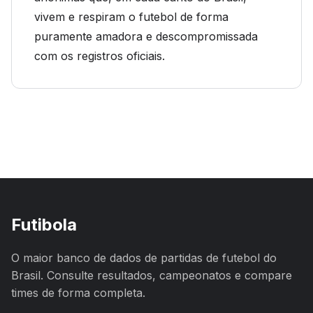
vivem e respiram o futebol de forma
puramente amadora e descompromissada
com os registros oficiais.
Futibola
O maior banco de dados de partidas de futebol do
Brasil. Consulte resultados, campeonatos e compare
times de forma completa.