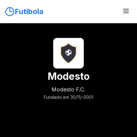
Futibola
Modesto
Modesto F.C.
Fundado em 30/11/-0001