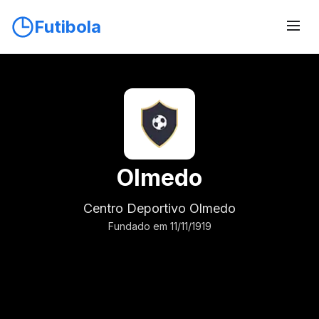
Futibola
Olmedo
Centro Deportivo Olmedo
Fundado em 11/11/1919