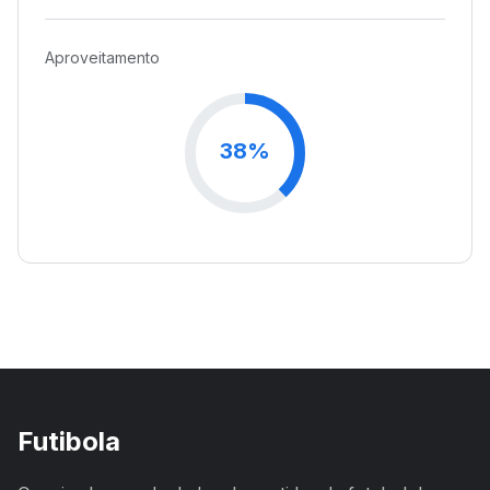
Aproveitamento
38%
Futibola