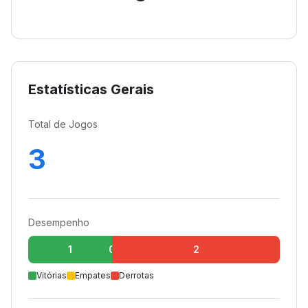
Estatísticas Gerais
Total de Jogos
3
Desempenho
1
0
2
Vitórias
Empates
Derrotas