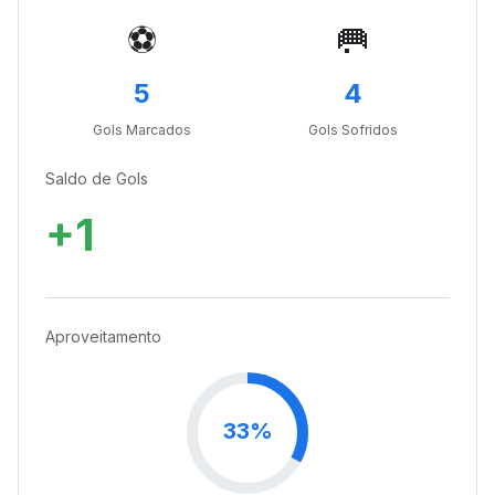
⚽
🥅
5
4
Gols Marcados
Gols Sofridos
Saldo de Gols
+1
Aproveitamento
33%