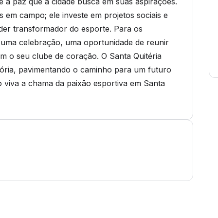
 e a paz que a cidade busca em suas aspirações.
s em campo; ele investe em projetos sociais e
der transformador do esporte. Para os
 é uma celebração, uma oportunidade de reunir
om o seu clube de coração. O Santa Quitéria
stória, pavimentando o caminho para um futuro
 viva a chama da paixão esportiva em Santa