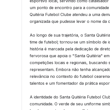
esportivo local, servindo como catalisador
um ponto de encontro para a comunidade q
Quitéria Futebol Clube atendeu a uma de
organizada que pudesse levar o nome da 
Ao longo de sua trajetória, o Santa Quité
time de futebol; tornou-se um símbolo de 
história é marcada pela dedicação de diret
fervorosa que apoia o "Santa Quitéria" em 
competições locais e regionais, buscando
representam. Embora não tenha alcançado 
relevância no contexto do futebol cearens
talentos e um fomentador da prática esport
A identidade do Santa Quitéria Futebol Clu
comunidade. O verde de seu uniforme simb