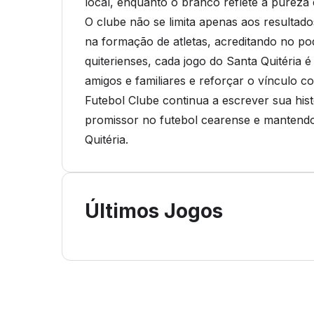
local, enquanto o branco reflete a pureza
O clube não se limita apenas aos resultado
na formação de atletas, acreditando no po
quiterienses, cada jogo do Santa Quitéria
amigos e familiares e reforçar o vínculo c
Futebol Clube continua a escrever sua hi
promissor no futebol cearense e mantendo
Quitéria.
Últimos Jogos