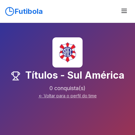
Futibola
Títulos - Sul América
0 conquista(s)
← Voltar para o perfil do time