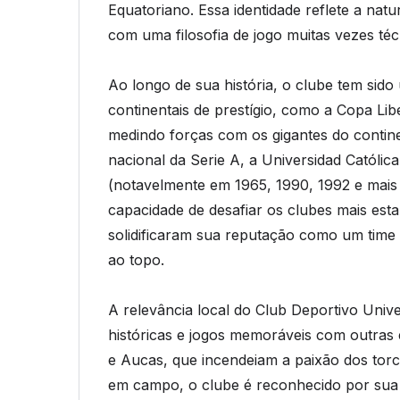
Equatoriano. Essa identidade reflete a natu
com uma filosofia de jogo muitas vezes téc
Ao longo de sua história, o clube tem sid
continentais de prestígio, como a Copa L
medindo forças com os gigantes do contine
nacional da Serie A, a Universidad Católi
(notavelmente em 1965, 1990, 1992 e mai
capacidade de desafiar os clubes mais est
solidificaram sua reputação como um time d
ao topo.
A relevância local do Club Deportivo Unive
históricas e jogos memoráveis com outras 
e Aucas, que incendeiam a paixão dos tor
em campo, o clube é reconhecido por sua 