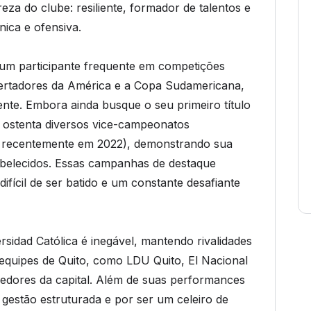
reza do clube: resiliente, formador de talentos e
nica e ofensiva.
o um participante frequente em competições
ibertadores da América e a Copa Sudamericana,
nte. Embora ainda busque o seu primeiro título
ca ostenta diversos vice-campeonatos
s recentemente em 2022), demonstrando sua
abelecidos. Essas campanhas de destaque
ifícil de ser batido e um constante desafiante
rsidad Católica é inegável, mantendo rivalidades
equipes de Quito, como LDU Quito, El Nacional
cedores da capital. Além de suas performances
gestão estruturada e por ser um celeiro de