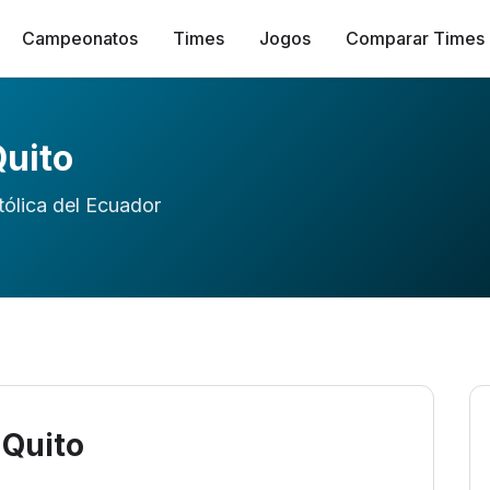
Campeonatos
Times
Jogos
Comparar Times
Quito
ólica del Ecuador
 Quito