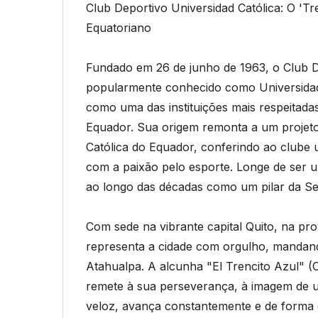
Club Deportivo Universidad Católica: O 'T
Equatoriano
Fundado em 26 de junho de 1963, o Club De
popularmente conhecido como Universidad 
como uma das instituições mais respeitadas 
Equador. Sua origem remonta a um projeto 
Católica do Equador, conferindo ao clube 
com a paixão pelo esporte. Longe de ser u
ao longo das décadas como um pilar da Se
Com sede na vibrante capital Quito, na pro
representa a cidade com orgulho, mandando
Atahualpa. A alcunha "El Trencito Azul" (
remete à sua perseverança, à imagem de 
veloz, avança constantemente e de forma 