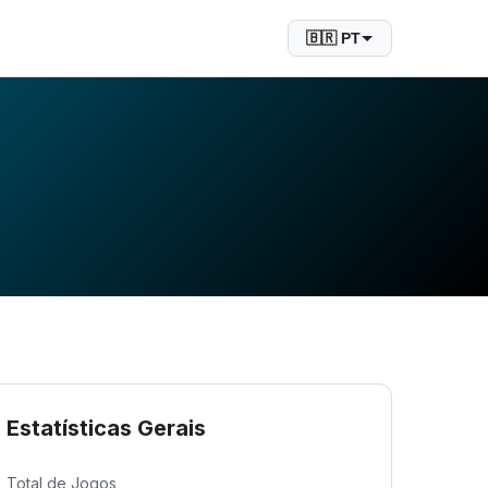
🇧🇷 PT
Estatísticas Gerais
Total de Jogos