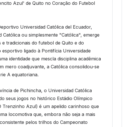
rencito Azul' de Quito no Coração do Futebol
portivo Universidad Católica del Ecuador,
Católica ou simplesmente "Católica", emerge
e tradicionais do futebol de Quito e do
esportivo ligado à Pontifícia Universidade
uma identidade que mescla disciplina acadêmica
m mero coadjuvante, a Católica consolidou-se
rie A equatoriana.
víncia de Pichincha, o Universidad Católica
 seus jogos no histórico Estádio Olímpico
O Trenzinho Azul) é um apelido carinhoso que
uma locomotiva que, embora não seja a mais
consistente pelos trilhos do Campeonato