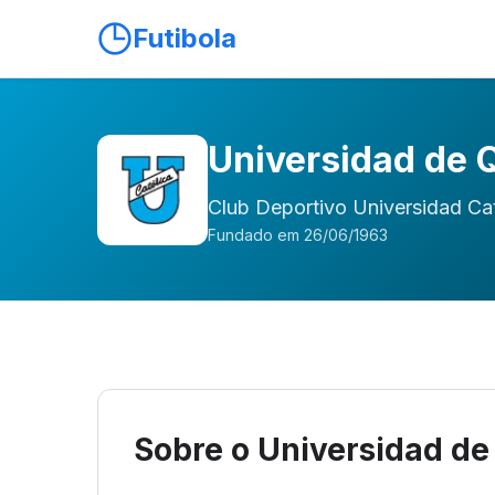
Futibola
Universidad de 
Club Deportivo Universidad Cat
Fundado em 26/06/1963
Sobre o Universidad de