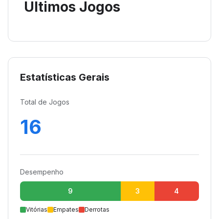
Últimos Jogos
Estatísticas Gerais
Total de Jogos
16
Desempenho
9
3
4
Vitórias
Empates
Derrotas