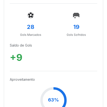
⚽
🥅
28
19
Gols Marcados
Gols Sofridos
Saldo de Gols
+9
Aproveitamento
63%