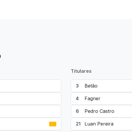
a
Titulares
3
Betão
4
Fagner
6
Pedro Castro
21
Luan Pereira