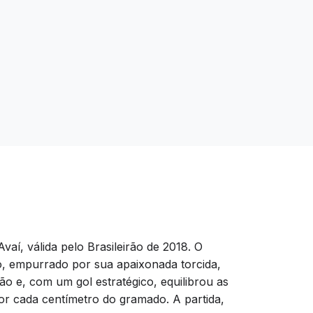
í, válida pelo Brasileirão de 2018. O
io, empurrado por sua apaixonada torcida,
o e, com um gol estratégico, equilibrou as
or cada centímetro do gramado. A partida,