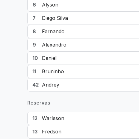
6
Alyson
7
Diego Silva
8
Fernando
9
Alexandro
10
Daniel
11
Bruninho
42
Andrey
Reservas
12
Warleson
13
Fredson