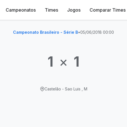
Campeonatos
Times
Jogos
Comparar Times
Campeonato Brasileiro - Série B
•
05/06/2018 00:00
1
×
1
Castelão - Sao Luis , M