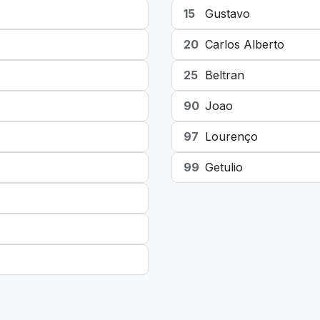
15
Gustavo
20
Carlos Alberto
25
Beltran
90
Joao
97
Lourenço
99
Getulio