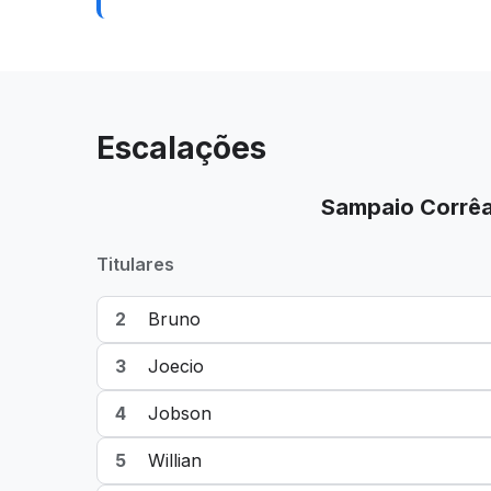
Escalações
Sampaio Corrê
Titulares
2
Bruno
3
Joecio
4
Jobson
5
Willian