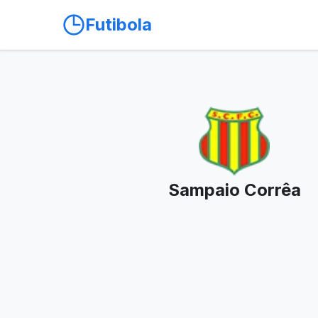
Futibola
Sampaio Corrêa