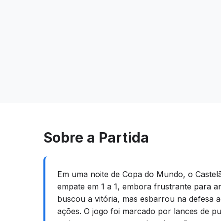
Sobre a Partida
Em uma noite de Copa do Mundo, o Castelão
empate em 1 a 1, embora frustrante para am
buscou a vitória, mas esbarrou na defesa a
ações. O jogo foi marcado por lances de p