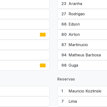
23
Aranha
27
Rodrigao
66
Edson
80
Airton
87
Martinucio
94
Matheus Barbosa
98
Guga
Reservas
1
Mauricio Kozlinski
7
Lima