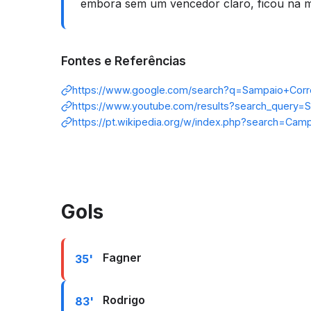
embora sem um vencedor claro, ficou na m
Fontes e Referências
https://www.google.com/search?q=Sampaio+Corr
https://www.youtube.com/results?search_query=
https://pt.wikipedia.org/w/index.php?search=Cam
Gols
Fagner
35'
Rodrigo
83'