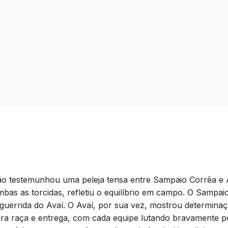
 testemunhou uma peleja tensa entre Sampaio Corrêa e Ava
bas as torcidas, refletiu o equilíbrio em campo. O Sampa
guerrida do Avaí. O Avaí, por sua vez, mostrou determinaçã
ura raça e entrega, com cada equipe lutando bravamente p