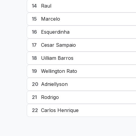
14
Raul
15
Marcelo
16
Esquerdinha
17
Cesar Sampaio
18
Uilliam Barros
19
Wellington Rato
20
Adniellyson
21
Rodrigo
22
Carlos Henrique