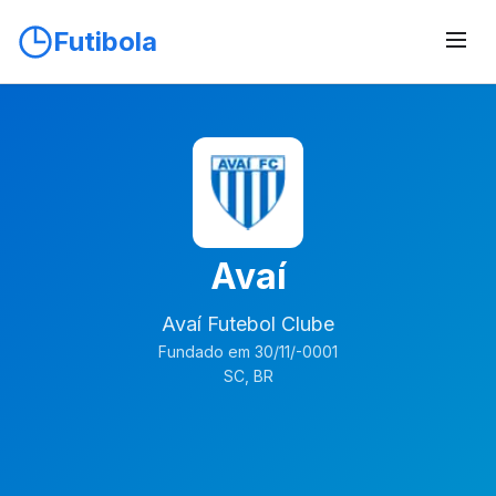
Futibola
Avaí
Avaí Futebol Clube
Fundado em 30/11/-0001
SC, BR