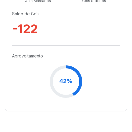
Gols Marcados
Gols Sofridos
Saldo de Gols
-122
Aproveitamento
42%