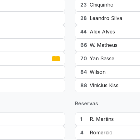
23
Chiquinho
28
Leandro Silva
44
Alex Alves
66
W. Matheus
70
Yan Sasse
84
Wilson
88
Vinicius Kiss
Reservas
1
R. Martins
4
Romercio