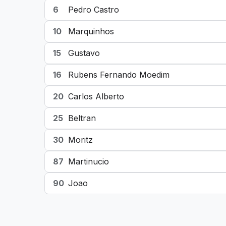
6
Pedro Castro
10
Marquinhos
15
Gustavo
16
Rubens Fernando Moedim
20
Carlos Alberto
25
Beltran
30
Moritz
87
Martinucio
90
Joao