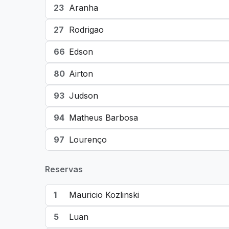
23
Aranha
27
Rodrigao
66
Edson
80
Airton
93
Judson
94
Matheus Barbosa
97
Lourenço
Reservas
1
Mauricio Kozlinski
5
Luan