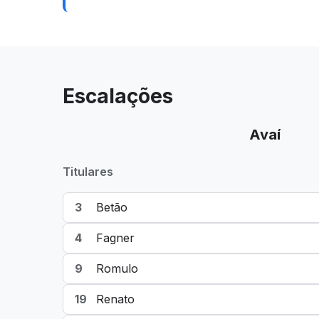
Escalações
Avaí
Titulares
3
Betão
4
Fagner
9
Romulo
19
Renato