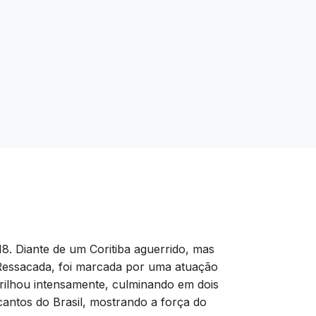
18. Diante de um Coritiba aguerrido, mas
a Ressacada, foi marcada por uma atuação
 brilhou intensamente, culminando em dois
cantos do Brasil, mostrando a força do