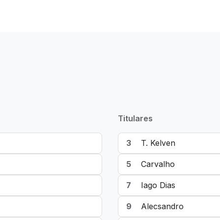
Titulares
3
T. Kelven
5
Carvalho
7
Iago Dias
9
Alecsandro