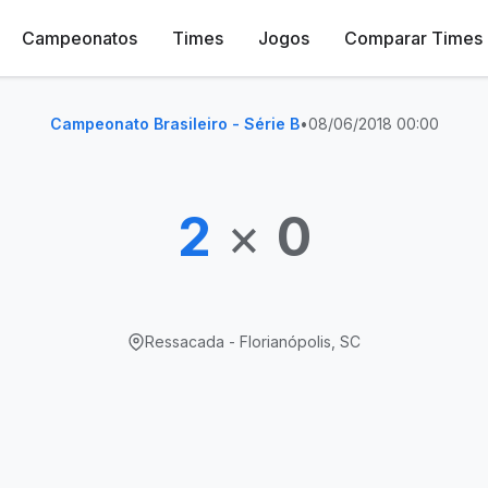
Campeonatos
Times
Jogos
Comparar Times
Campeonato Brasileiro - Série B
•
08/06/2018 00:00
2
×
0
Ressacada - Florianópolis, SC