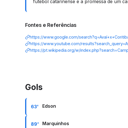
futebol catarinense e a promessa de um ca
Fontes e Referências
https://www.google.com/search?q=Avaí+x+Coriti
https://www.youtube.com/results?search_query=A
https://pt.wikipedia.org/w/index.php?search=Cam
Gols
Edson
63'
Marquinhos
89'