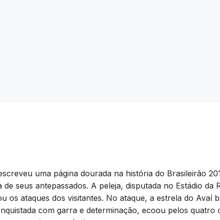
 escreveu uma página dourada na história do Brasileirão 20
ia de seus antepassados. A peleja, disputada no Estádio d
ou os ataques dos visitantes. No ataque, a estrela do Avaí
 conquistada com garra e determinação, ecoou pelos quatro 