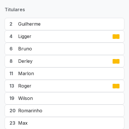
Titulares
2
Guilherme
4
Ligger
6
Bruno
8
Derley
11
Marlon
13
Roger
19
Wilson
20
Romarinho
23
Max