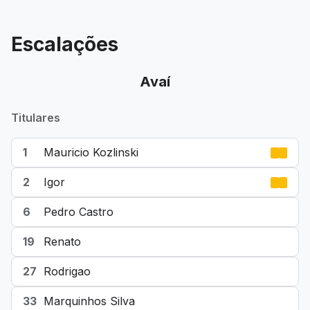
Escalações
Avaí
Titulares
1
Mauricio Kozlinski
2
Igor
6
Pedro Castro
19
Renato
27
Rodrigao
33
Marquinhos Silva