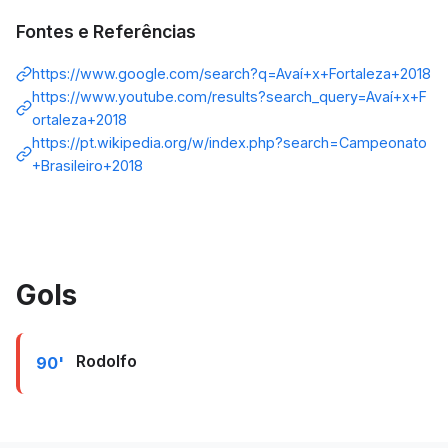
Fontes e Referências
https://www.google.com/search?q=Avaí+x+Fortaleza+2018
https://www.youtube.com/results?search_query=Avaí+x+F
ortaleza+2018
https://pt.wikipedia.org/w/index.php?search=Campeonato
+Brasileiro+2018
Gols
Rodolfo
90'