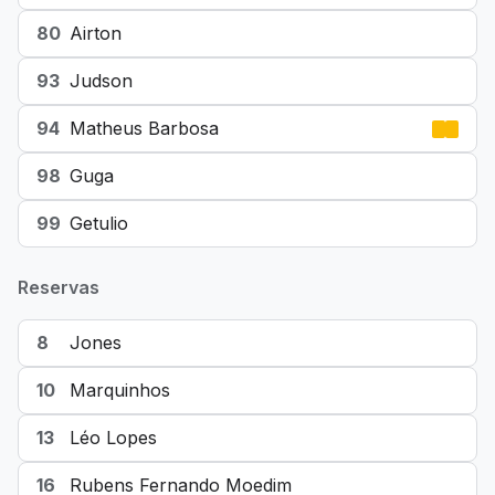
80
Airton
93
Judson
94
Matheus Barbosa
98
Guga
99
Getulio
Reservas
8
Jones
10
Marquinhos
13
Léo Lopes
16
Rubens Fernando Moedim