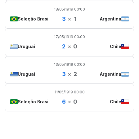
18/05/1919 00:00
3
×
1
Seleção Brasil
Argentina
17/05/1919 00:00
2
×
0
Uruguai
Chile
13/05/1919 00:00
3
×
2
Uruguai
Argentina
11/05/1919 00:00
6
×
0
Seleção Brasil
Chile