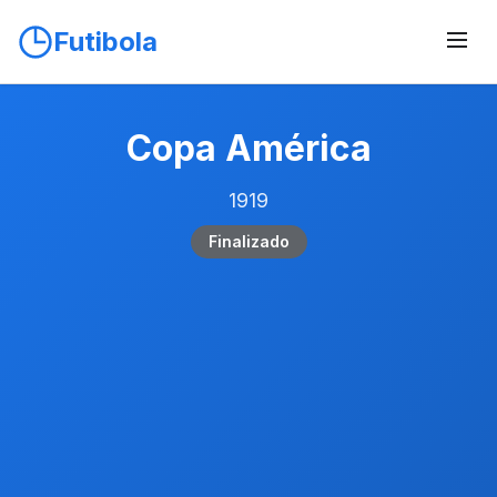
Futibola
Copa América
1919
Finalizado