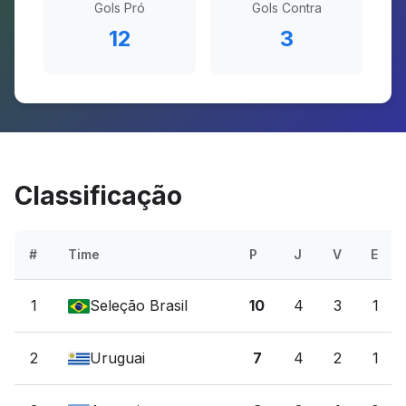
Gols Pró
Gols Contra
12
3
Classificação
#
Time
P
J
V
E
1
Seleção Brasil
10
4
3
1
2
Uruguai
7
4
2
1