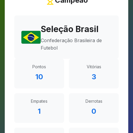
Campeão
Seleção Brasil
Confederação Brasileira de
Futebol
Pontos
Vitórias
10
3
Empates
Derrotas
1
0