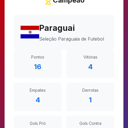
Campeão
Paraguai
Seleção Paraguaia de Futebol
Pontos
Vitórias
16
4
Empates
Derrotas
4
1
Gols Pró
Gols Contra