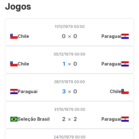
Jogos
11/12/1979 00:00
0
×
0
Chile
Paraguai
05/12/1979 00:00
1
×
0
Chile
Paraguai
28/11/1979 00:00
3
×
0
Paraguai
Chile
31/10/1979 00:00
2
×
2
Seleção Brasil
Paraguai
24/10/1979 00:00