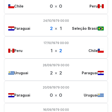
0
×
0
Chile
Peru
24/10/1979 00:00
2
×
1
Paraguai
Seleção Brasil
17/10/1979 00:00
1
×
2
Peru
Chile
26/09/1979 00:00
2
×
2
Uruguai
Paraguai
20/09/1979 00:00
0
×
0
Paraguai
Uruguai
16/09/1979 00:00