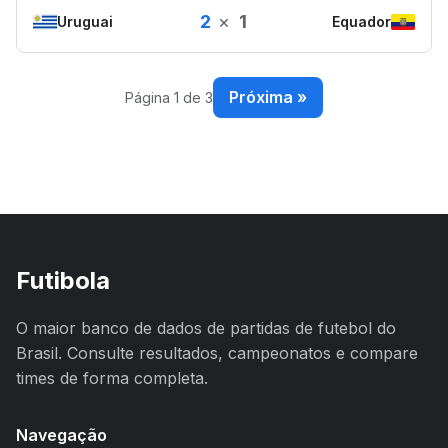
2
×
1
Uruguai
Equador
Próxima »
Página 1 de 3
Futibola
O maior banco de dados de partidas de futebol do
Brasil. Consulte resultados, campeonatos e compare
times de forma completa.
Navegação