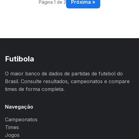
Próxima »
Página 1 de 2
Futibola
O maior banco de dados de partidas de futebol do
Brasil. Consulte resultados, campeonatos e compare
times de forma completa.
Navegação
Campeonatos
Times
Jogos