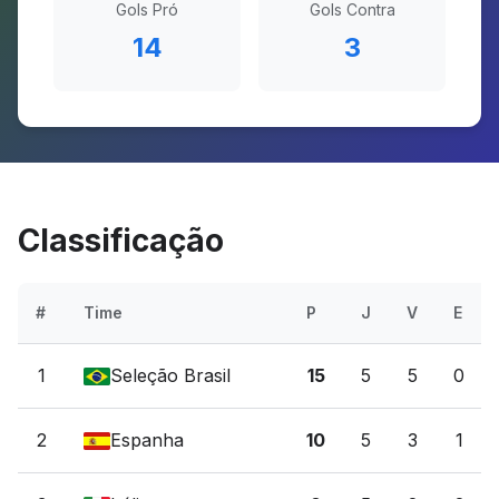
Gols Pró
Gols Contra
14
3
Classificação
#
Time
P
J
V
E
1
Seleção Brasil
15
5
5
0
2
Espanha
10
5
3
1