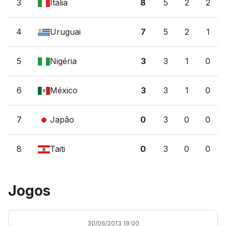
3
Itália
8
5
2
2
4
Uruguai
7
5
2
1
5
Nigéria
3
3
1
0
6
México
3
3
1
0
7
Japão
0
3
0
0
8
Taiti
0
3
0
0
Jogos
30/06/2013 19:00