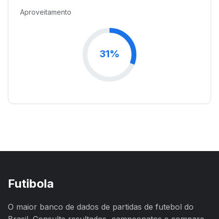
Aproveitamento
31%
Futibola
O maior banco de dados de partidas de futebol do