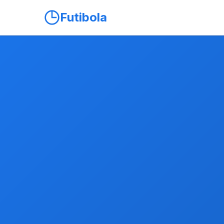
Futibola