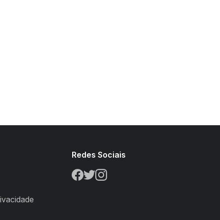
s
Redes Sociais
rivacidade