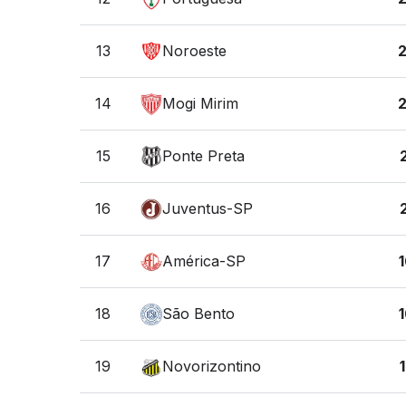
13
Noroeste
14
Mogi Mirim
15
Ponte Preta
16
Juventus-SP
17
América-SP
18
São Bento
19
Novorizontino