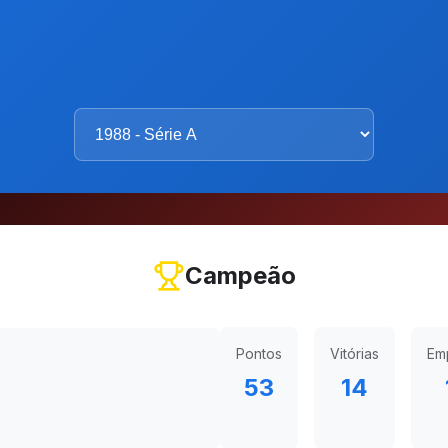
Campeão
Pontos
Vitórias
Em
53
14