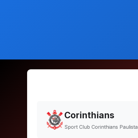
Corinthians
Sport Club Corinthians Paulista