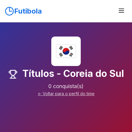
Futibola
Títulos - Coreia do Sul
0 conquista(s)
← Voltar para o perfil do time