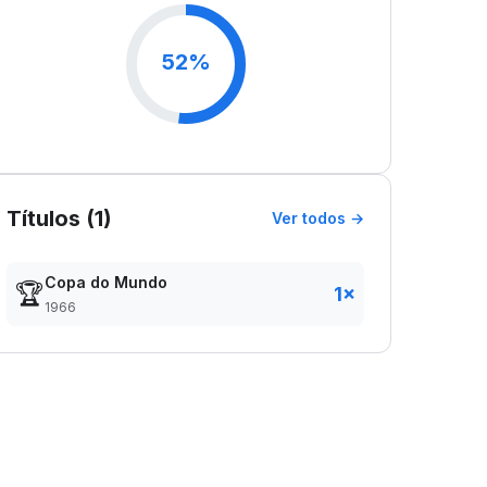
52%
Títulos (1)
Ver todos →
Copa do Mundo
🏆
1×
1966