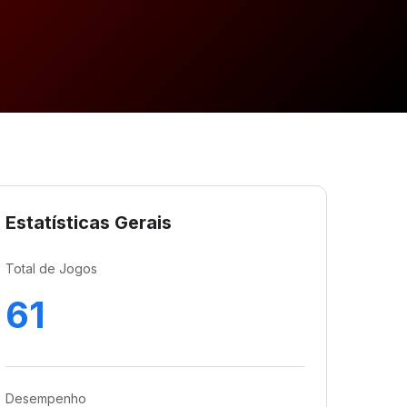
Estatísticas Gerais
Total de Jogos
61
Desempenho