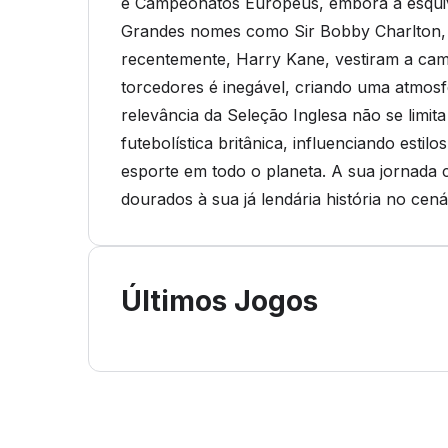
e Campeonatos Europeus, embora a esquiv
Grandes nomes como Sir Bobby Charlton, 
recentemente, Harry Kane, vestiram a cami
torcedores é inegável, criando uma atmosfe
relevância da Seleção Inglesa não se limit
futebolística britânica, influenciando estil
esporte em todo o planeta. A sua jornada 
dourados à sua já lendária história no cená
Últimos Jogos