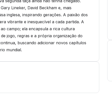
a segunda taça ainda não tenha chegado.
Gary Lineker, David Beckham e, mais
sa inglesa, inspirando gerações. A paixão dos
ra vibrante e inesquecível a cada partida. A
a ao campo; ela encapsula a rica cultura
os de jogo, regras e a própria organização do
continua, buscando adicionar novos capítulos
rio mundial.