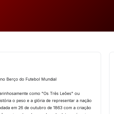
 no Berço do Futebol Mundial
 carinhosamente como "Os Três Leões" ou
stória o peso e a glória de representar a nação
undada em 26 de outubro de 1863 com a criação