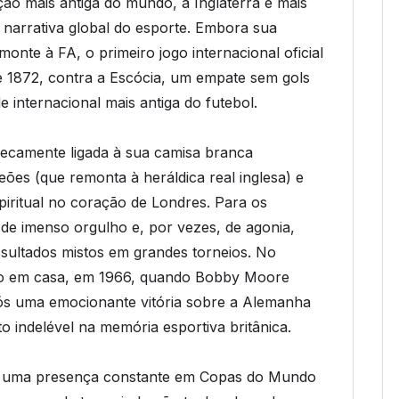
ção mais antiga do mundo, a Inglaterra é mais
 narrativa global do esporte. Embora sua
nte à FA, o primeiro jogo internacional oficial
 1872, contra a Escócia, um empate sem gols
e internacional mais antiga do futebol.
nsecamente ligada à sua camisa branca
eões (que remonta à heráldica real inglesa) e
piritual no coração de Londres. Para os
 de imenso orgulho e, por vezes, de agonia,
sultados mistos em grandes torneios. No
çado em casa, em 1966, quando Bobby Moore
s uma emocionante vitória sobre a Alemanha
 indelével na memória esportiva britânica.
ido uma presença constante em Copas do Mundo