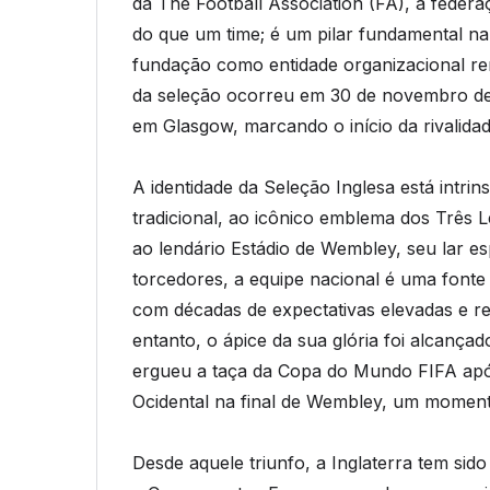
da The Football Association (FA), a federa
do que um time; é um pilar fundamental na
fundação como entidade organizacional remo
da seleção ocorreu em 30 de novembro de
em Glasgow, marcando o início da rivalidad
A identidade da Seleção Inglesa está intri
tradicional, ao icônico emblema dos Três L
ao lendário Estádio de Wembley, seu lar es
torcedores, a equipe nacional é uma fonte
com décadas de expectativas elevadas e re
entanto, o ápice da sua glória foi alcan
ergueu a taça da Copa do Mundo FIFA apó
Ocidental na final de Wembley, um momento
Desde aquele triunfo, a Inglaterra tem s