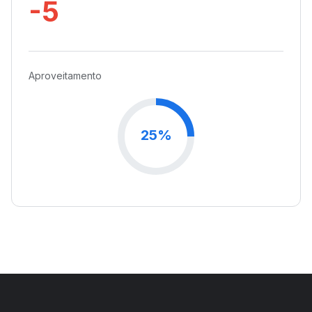
-5
Aproveitamento
25%