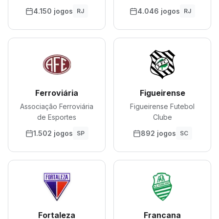
4.150 jogos
4.046 jogos
RJ
RJ
Ferroviária
Figueirense
Associação Ferroviária
Figueirense Futebol
de Esportes
Clube
1.502 jogos
892 jogos
SP
SC
Fortaleza
Francana