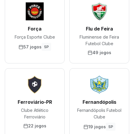
Força
Flu de Feira
Força Esporte Clube
Fluminense de Feira
Futebol Clube
57 jogos
SP
49 jogos
Ferroviário-PR
Fernandópolis
Clube Atlético
Fernandópolis Futebol
Ferroviário
Clube
22 jogos
19 jogos
SP