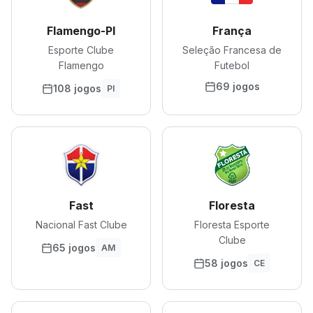
Flamengo-PI
França
Esporte Clube
Seleção Francesa de
Flamengo
Futebol
69 jogos
108 jogos
PI
Fast
Floresta
Nacional Fast Clube
Floresta Esporte
Clube
65 jogos
AM
58 jogos
CE