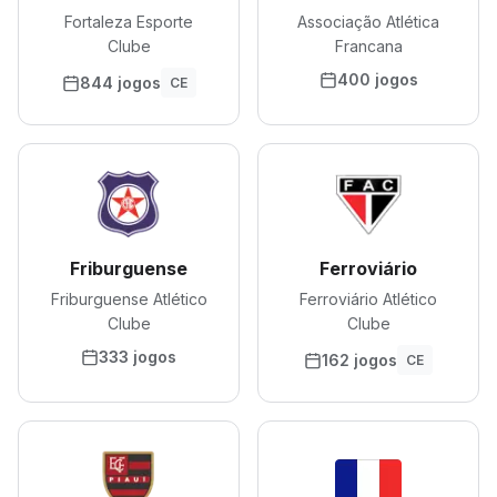
Fortaleza Esporte
Associação Atlética
Clube
Francana
400 jogos
844 jogos
CE
Friburguense
Ferroviário
Friburguense Atlético
Ferroviário Atlético
Clube
Clube
333 jogos
162 jogos
CE