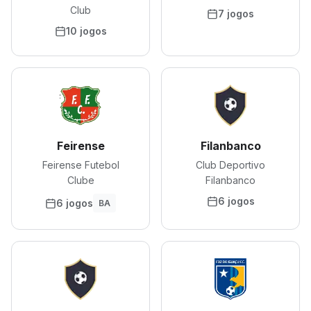
Club
7 jogos
10 jogos
Feirense
Filanbanco
Feirense Futebol
Club Deportivo
Clube
Filanbanco
6 jogos
6 jogos
BA