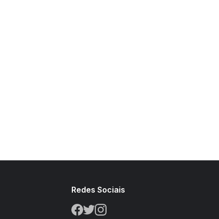
s
Redes Sociais