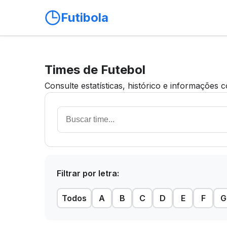
Futibola
Times de Futebol
Consulte estatísticas, histórico e informações 
Filtrar por letra:
Todos
A
B
C
D
E
F
G