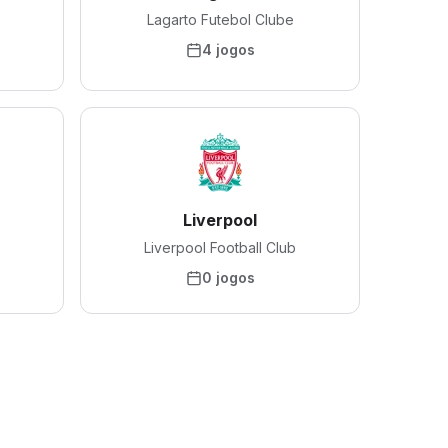
Lagarto Futebol Clube
4 jogos
Liverpool
Liverpool Football Club
0 jogos