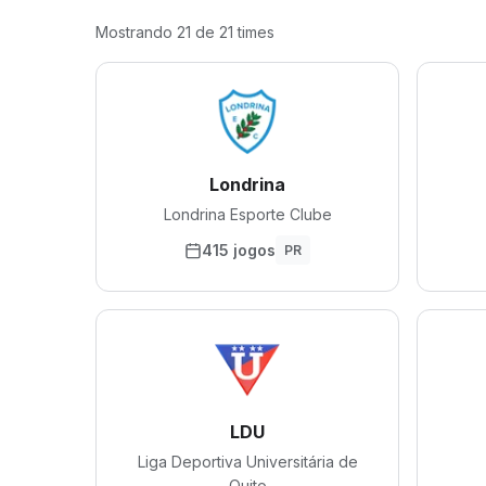
Mostrando 21 de 21 times
Londrina
Londrina Esporte Clube
415 jogos
PR
LDU
Liga Deportiva Universitária de
Quito