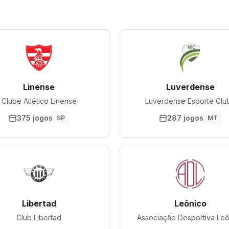
Linense
Luverdense
Clube Atlético Linense
Luverdense Esporte Clu
375 jogos
287 jogos
SP
MT
Libertad
Leônico
Club Libertad
Associação Desportiva Leô