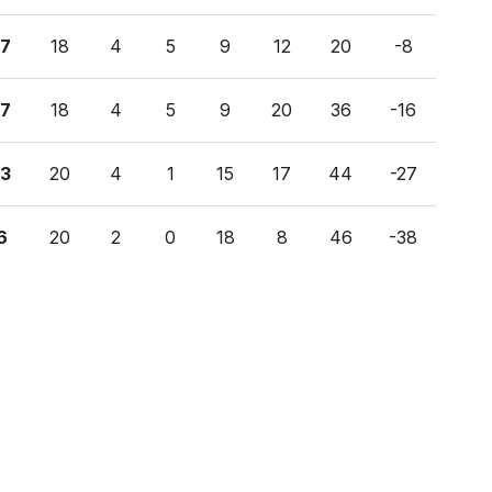
17
18
4
5
9
12
20
-8
17
18
4
5
9
20
36
-16
13
20
4
1
15
17
44
-27
6
20
2
0
18
8
46
-38