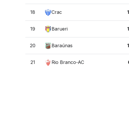
18
Crac
19
Barueri
20
Baraúnas
21
Rio Branco-AC