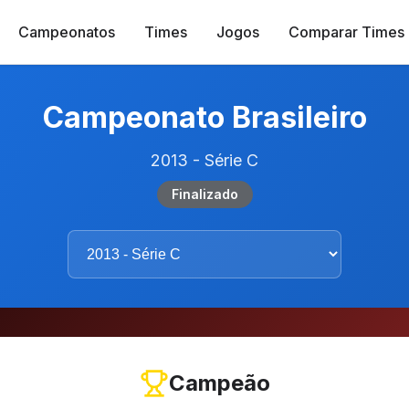
Campeonatos
Times
Jogos
Comparar Times
Campeonato Brasileiro
2013 - Série C
Finalizado
Campeão