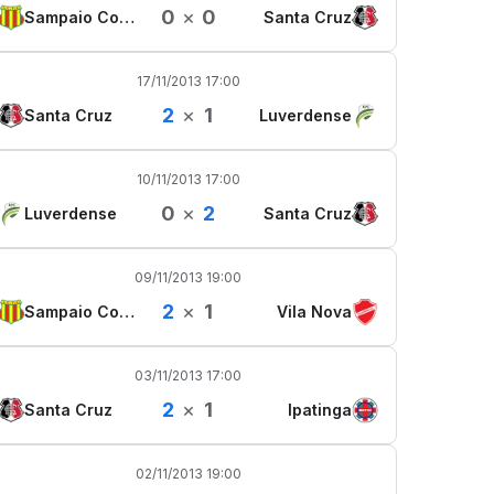
0
×
0
Sampaio Corrêa
Santa Cruz
17/11/2013 17:00
2
×
1
Santa Cruz
Luverdense
10/11/2013 17:00
0
×
2
Luverdense
Santa Cruz
09/11/2013 19:00
2
×
1
Sampaio Corrêa
Vila Nova
03/11/2013 17:00
2
×
1
Santa Cruz
Ipatinga
02/11/2013 19:00