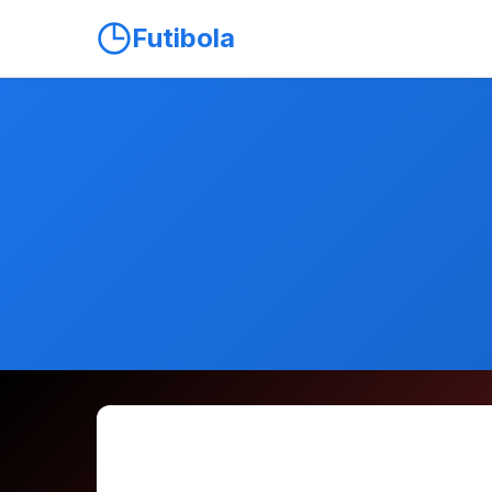
Futibola