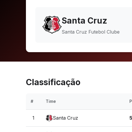
Santa Cruz
Santa Cruz Futebol Clube
Classificação
#
Time
P
1
Santa Cruz