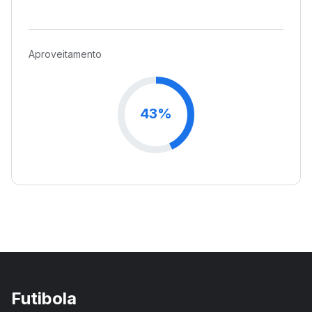
Aproveitamento
43%
Futibola