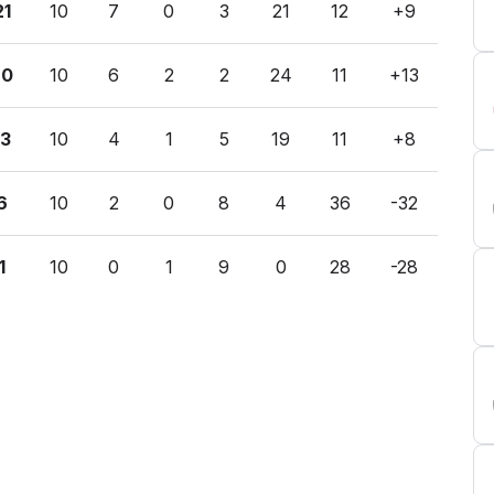
21
10
7
0
3
21
12
+9
20
10
6
2
2
24
11
+13
13
10
4
1
5
19
11
+8
6
10
2
0
8
4
36
-32
1
10
0
1
9
0
28
-28