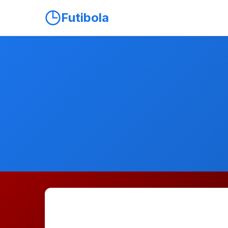
Futibola