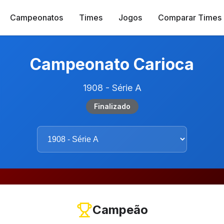
Campeonatos
Times
Jogos
Comparar Times
Campeonato Carioca
1908 - Série A
Finalizado
Campeão