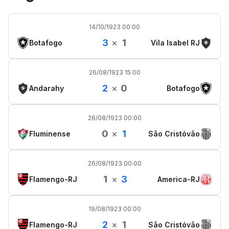
14/10/1923 00:00
3
×
1
Botafogo
Vila Isabel RJ
26/08/1923 15:00
2
×
0
Andarahy
Botafogo
26/08/1923 00:00
0
×
1
Fluminense
São Cristóvão
26/08/1923 00:00
1
×
3
Flamengo-RJ
America-RJ
19/08/1923 00:00
2
×
1
Flamengo-RJ
São Cristóvão