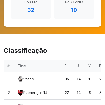
Gols Pró
Gols Contra
32
19
Classificação
#
Time
P
J
V
E
1
Vasco
35
14
11
2
2
Flamengo-RJ
27
14
8
3