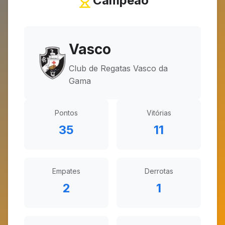
Campeão
Vasco
Club de Regatas Vasco da
Gama
Pontos
Vitórias
35
11
Empates
Derrotas
2
1