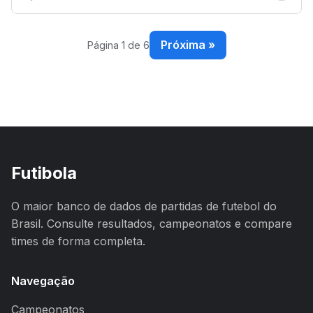
Próxima »
Página 1 de 6
Futibola
O maior banco de dados de partidas de futebol do
Brasil. Consulte resultados, campeonatos e compare
times de forma completa.
Navegação
Campeonatos