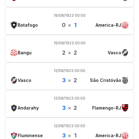
19/08/1923 00:00
0
×
1
Botafogo
America-RJ
19/08/1923 00:00
2
×
2
Bangu
Vasco
12/08/1923 00:00
3
×
2
Vasco
São Cristóvão
12/08/1923 00:00
3
×
2
Andarahy
Flamengo-RJ
12/08/1923 00:00
3
×
1
Fluminense
America-RJ